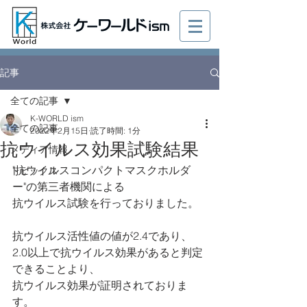
記事
全ての記事
K-WORLD ism
全ての記事
2022年2月15日
読了時間: 1分
抗ウイルス効果試験結果
メディア情報
"抗ウイルスコンパクトマスクホルダ
トピックス
ー"の第三者機関による
抗ウイルス試験を行っておりました。
抗ウイルス活性値の値が2.4であり、
2.0以上で抗ウイルス効果があると判定
できることより、
抗ウイルス効果が証明されておりま
す。