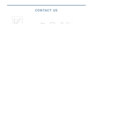
CONTACT US
所在地：大阪府八尾市西高安町1丁目75番地の1
E-mail
：
info@k-worldism.com
電話・FAX
☎
072-924-510
0
072-924-8603
Fax
(電話受付時間：平日 10:00～18:00 ）
※土日祝 および 弊社休業日を除く