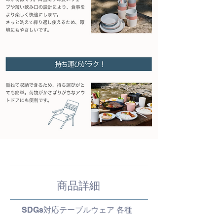
商品詳細
SDGs対応テーブルウェア 各種